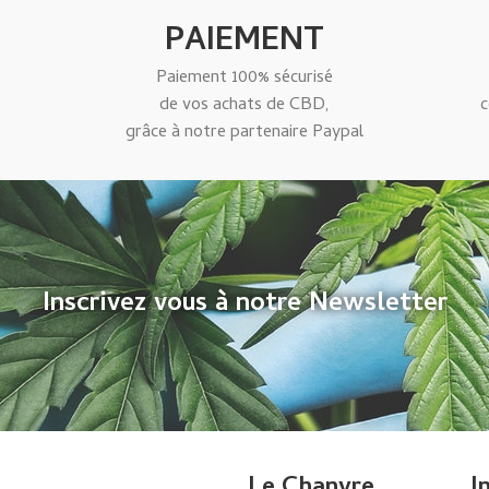
PAIEMENT
Paiement 100% sécurisé
de vos achats de CBD,
c
grâce à notre partenaire Paypal
Inscrivez vous à notre Newsletter
Le Chanvre
I