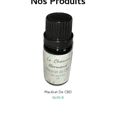
Nos Produits
Macérat De CBD
36,00 €