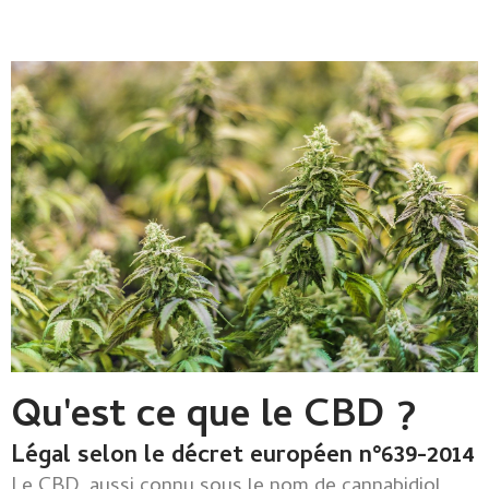
Qu'est ce que le CBD ?
Légal selon le décret européen n°639-2014
Le CBD, aussi connu sous le nom de cannabidiol,